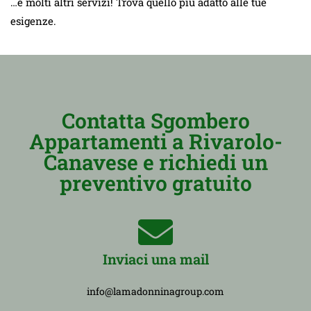
…e molti altri servizi! Trova quello più adatto alle tue
esigenze.
Contatta Sgombero
Appartamenti a Rivarolo-
Canavese e richiedi un
preventivo gratuito
Inviaci una mail
info@lamadonninagroup.com