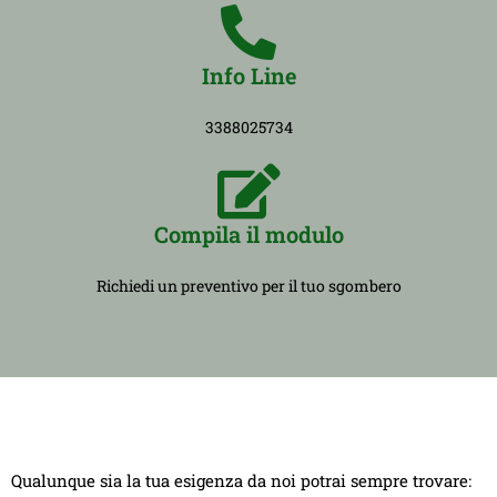
Info Line
3388025734
Compila il modulo
Richiedi un preventivo per il tuo sgombero
Qualunque sia la tua esigenza da noi potrai sempre trovare: