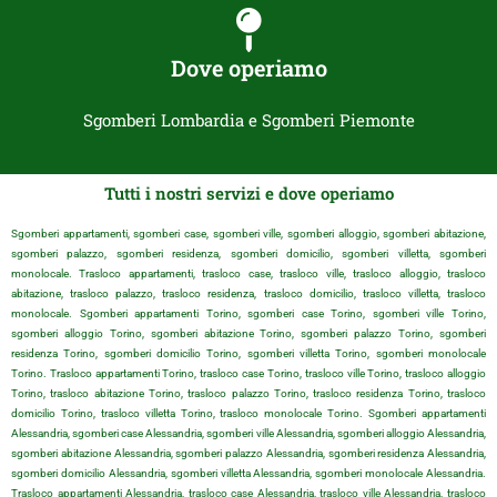
Dove operiamo
Sgomberi Lombardia e Sgomberi Piemonte
Tutti i nostri servizi e dove operiamo
Sgomberi appartamenti, sgomberi case, sgomberi ville, sgomberi alloggio, sgomberi abitazione,
sgomberi palazzo, sgomberi residenza, sgomberi domicilio, sgomberi villetta, sgomberi
monolocale. Trasloco appartamenti, trasloco case, trasloco ville, trasloco alloggio, trasloco
abitazione, trasloco palazzo, trasloco residenza, trasloco domicilio, trasloco villetta, trasloco
monolocale. Sgomberi appartamenti Torino, sgomberi case Torino, sgomberi ville Torino,
sgomberi alloggio Torino, sgomberi abitazione Torino, sgomberi palazzo Torino, sgomberi
residenza Torino, sgomberi domicilio Torino, sgomberi villetta Torino, sgomberi monolocale
Torino. Trasloco appartamenti Torino, trasloco case Torino, trasloco ville Torino, trasloco alloggio
Torino, trasloco abitazione Torino, trasloco palazzo Torino, trasloco residenza Torino, trasloco
domicilio Torino, trasloco villetta Torino, trasloco monolocale Torino. Sgomberi appartamenti
Alessandria, sgomberi case Alessandria, sgomberi ville Alessandria, sgomberi alloggio Alessandria,
sgomberi abitazione Alessandria, sgomberi palazzo Alessandria, sgomberi residenza Alessandria,
sgomberi domicilio Alessandria, sgomberi villetta Alessandria, sgomberi monolocale Alessandria.
Trasloco appartamenti Alessandria, trasloco case Alessandria, trasloco ville Alessandria, trasloco