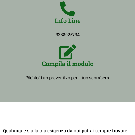
Info Line
3388025734
Compila il modulo
Richiedi un preventivo per il tuo sgombero
Qualunque sia la tua esigenza da noi potrai sempre trovare: