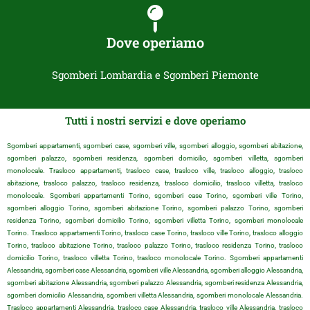
Dove operiamo
Sgomberi Lombardia e Sgomberi Piemonte
Tutti i nostri servizi e dove operiamo
Sgomberi appartamenti, sgomberi case, sgomberi ville, sgomberi alloggio, sgomberi abitazione,
sgomberi palazzo, sgomberi residenza, sgomberi domicilio, sgomberi villetta, sgomberi
monolocale. Trasloco appartamenti, trasloco case, trasloco ville, trasloco alloggio, trasloco
abitazione, trasloco palazzo, trasloco residenza, trasloco domicilio, trasloco villetta, trasloco
monolocale. Sgomberi appartamenti Torino, sgomberi case Torino, sgomberi ville Torino,
sgomberi alloggio Torino, sgomberi abitazione Torino, sgomberi palazzo Torino, sgomberi
residenza Torino, sgomberi domicilio Torino, sgomberi villetta Torino, sgomberi monolocale
Torino. Trasloco appartamenti Torino, trasloco case Torino, trasloco ville Torino, trasloco alloggio
Torino, trasloco abitazione Torino, trasloco palazzo Torino, trasloco residenza Torino, trasloco
domicilio Torino, trasloco villetta Torino, trasloco monolocale Torino. Sgomberi appartamenti
Alessandria, sgomberi case Alessandria, sgomberi ville Alessandria, sgomberi alloggio Alessandria,
sgomberi abitazione Alessandria, sgomberi palazzo Alessandria, sgomberi residenza Alessandria,
sgomberi domicilio Alessandria, sgomberi villetta Alessandria, sgomberi monolocale Alessandria.
Trasloco appartamenti Alessandria, trasloco case Alessandria, trasloco ville Alessandria, trasloco