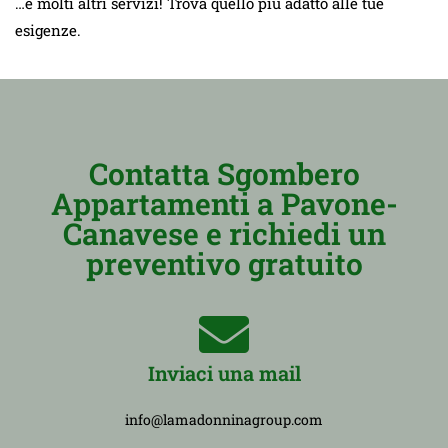
…e molti altri servizi! Trova quello più adatto alle tue
esigenze.
Contatta Sgombero
Appartamenti a Pavone-
Canavese e richiedi un
preventivo gratuito
Inviaci una mail
info@lamadonninagroup.com