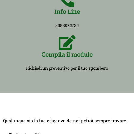
Info Line
3388025734
Compila il modulo
Richiedi un preventivo per il tuo sgombero
Qualunque sia la tua esigenza da noi potrai sempre trovare: