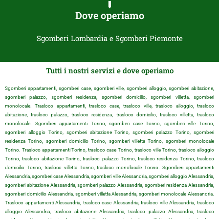
Dove operiamo
Sgomberi Lombardia e Sgomberi Piemonte
Tutti i nostri servizi e dove operiamo
Sgomberi appartamenti, sgomberi case, sgomberi ville, sgomberi alloggio, sgomberi abitazione,
sgomberi palazzo, sgomberi residenza, sgomberi domicilio, sgomberi villetta, sgomberi
monolocale. Trasloco appartamenti, trasloco case, trasloco ville, trasloco alloggio, trasloco
abitazione, trasloco palazzo, trasloco residenza, trasloco domicilio, trasloco villetta, trasloco
monolocale. Sgomberi appartamenti Torino, sgomberi case Torino, sgomberi ville Torino,
sgomberi alloggio Torino, sgomberi abitazione Torino, sgomberi palazzo Torino, sgomberi
residenza Torino, sgomberi domicilio Torino, sgomberi villetta Torino, sgomberi monolocale
Torino. Trasloco appartamenti Torino, trasloco case Torino, trasloco ville Torino, trasloco alloggio
Torino, trasloco abitazione Torino, trasloco palazzo Torino, trasloco residenza Torino, trasloco
domicilio Torino, trasloco villetta Torino, trasloco monolocale Torino. Sgomberi appartamenti
Alessandria, sgomberi case Alessandria, sgomberi ville Alessandria, sgomberi alloggio Alessandria,
sgomberi abitazione Alessandria, sgomberi palazzo Alessandria, sgomberi residenza Alessandria,
sgomberi domicilio Alessandria, sgomberi villetta Alessandria, sgomberi monolocale Alessandria.
Trasloco appartamenti Alessandria, trasloco case Alessandria, trasloco ville Alessandria, trasloco
alloggio Alessandria, trasloco abitazione Alessandria, trasloco palazzo Alessandria, trasloco