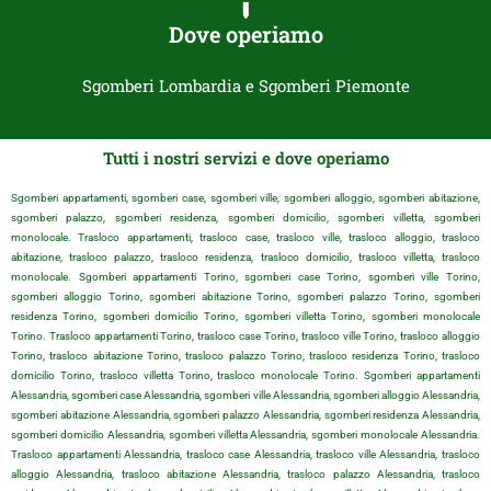
Dove operiamo
Sgomberi Lombardia e Sgomberi Piemonte
Tutti i nostri servizi e dove operiamo
Sgomberi appartamenti, sgomberi case, sgomberi ville, sgomberi alloggio, sgomberi abitazione,
sgomberi palazzo, sgomberi residenza, sgomberi domicilio, sgomberi villetta, sgomberi
monolocale. Trasloco appartamenti, trasloco case, trasloco ville, trasloco alloggio, trasloco
abitazione, trasloco palazzo, trasloco residenza, trasloco domicilio, trasloco villetta, trasloco
monolocale. Sgomberi appartamenti Torino, sgomberi case Torino, sgomberi ville Torino,
sgomberi alloggio Torino, sgomberi abitazione Torino, sgomberi palazzo Torino, sgomberi
residenza Torino, sgomberi domicilio Torino, sgomberi villetta Torino, sgomberi monolocale
Torino. Trasloco appartamenti Torino, trasloco case Torino, trasloco ville Torino, trasloco alloggio
Torino, trasloco abitazione Torino, trasloco palazzo Torino, trasloco residenza Torino, trasloco
domicilio Torino, trasloco villetta Torino, trasloco monolocale Torino. Sgomberi appartamenti
Alessandria, sgomberi case Alessandria, sgomberi ville Alessandria, sgomberi alloggio Alessandria,
sgomberi abitazione Alessandria, sgomberi palazzo Alessandria, sgomberi residenza Alessandria,
sgomberi domicilio Alessandria, sgomberi villetta Alessandria, sgomberi monolocale Alessandria.
Trasloco appartamenti Alessandria, trasloco case Alessandria, trasloco ville Alessandria, trasloco
alloggio Alessandria, trasloco abitazione Alessandria, trasloco palazzo Alessandria, trasloco