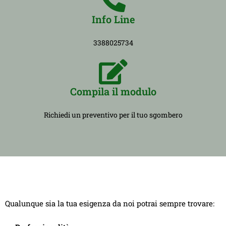
Info Line
3388025734
Compila il modulo
Richiedi un preventivo per il tuo sgombero
Qualunque sia la tua esigenza da noi potrai sempre trovare: