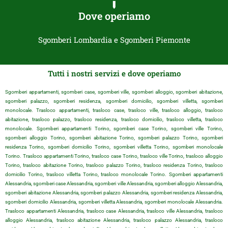
Dove operiamo
Sgomberi Lombardia e Sgomberi Piemonte
Tutti i nostri servizi e dove operiamo
Sgomberi appartamenti, sgomberi case, sgomberi ville, sgomberi alloggio, sgomberi abitazione,
sgomberi palazzo, sgomberi residenza, sgomberi domicilio, sgomberi villetta, sgomberi
monolocale. Trasloco appartamenti, trasloco case, trasloco ville, trasloco alloggio, trasloco
abitazione, trasloco palazzo, trasloco residenza, trasloco domicilio, trasloco villetta, trasloco
monolocale. Sgomberi appartamenti Torino, sgomberi case Torino, sgomberi ville Torino,
sgomberi alloggio Torino, sgomberi abitazione Torino, sgomberi palazzo Torino, sgomberi
residenza Torino, sgomberi domicilio Torino, sgomberi villetta Torino, sgomberi monolocale
Torino. Trasloco appartamenti Torino, trasloco case Torino, trasloco ville Torino, trasloco alloggio
Torino, trasloco abitazione Torino, trasloco palazzo Torino, trasloco residenza Torino, trasloco
domicilio Torino, trasloco villetta Torino, trasloco monolocale Torino. Sgomberi appartamenti
Alessandria, sgomberi case Alessandria, sgomberi ville Alessandria, sgomberi alloggio Alessandria,
sgomberi abitazione Alessandria, sgomberi palazzo Alessandria, sgomberi residenza Alessandria,
sgomberi domicilio Alessandria, sgomberi villetta Alessandria, sgomberi monolocale Alessandria.
Trasloco appartamenti Alessandria, trasloco case Alessandria, trasloco ville Alessandria, trasloco
alloggio Alessandria, trasloco abitazione Alessandria, trasloco palazzo Alessandria, trasloco