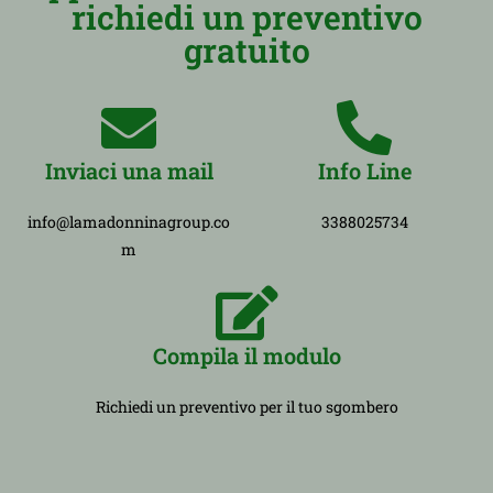
richiedi un preventivo
gratuito
Inviaci una mail
Info Line
info@lamadonninagroup.co
3388025734
m
Compila il modulo
Richiedi un preventivo per il tuo sgombero