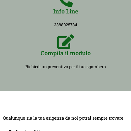
Info Line
3388025734
Compila il modulo
Richiedi un preventivo per il tuo sgombero
Qualunque sia la tua esigenza da noi potrai sempre trovare: