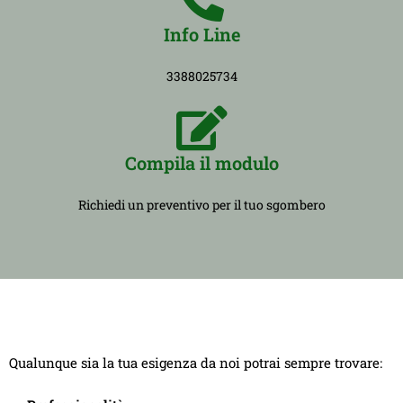
Info Line
3388025734
Compila il modulo
Richiedi un preventivo per il tuo sgombero
Qualunque sia la tua esigenza da noi potrai sempre trovare: