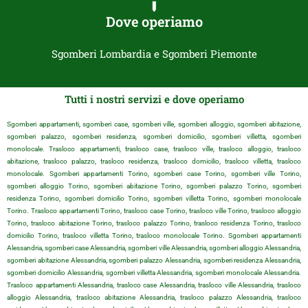
Dove operiamo
Sgomberi Lombardia e Sgomberi Piemonte
Tutti i nostri servizi e dove operiamo
Sgomberi appartamenti, sgomberi case, sgomberi ville, sgomberi alloggio, sgomberi abitazione,
sgomberi palazzo, sgomberi residenza, sgomberi domicilio, sgomberi villetta, sgomberi
monolocale. Trasloco appartamenti, trasloco case, trasloco ville, trasloco alloggio, trasloco
abitazione, trasloco palazzo, trasloco residenza, trasloco domicilio, trasloco villetta, trasloco
monolocale. Sgomberi appartamenti Torino, sgomberi case Torino, sgomberi ville Torino,
sgomberi alloggio Torino, sgomberi abitazione Torino, sgomberi palazzo Torino, sgomberi
residenza Torino, sgomberi domicilio Torino, sgomberi villetta Torino, sgomberi monolocale
Torino. Trasloco appartamenti Torino, trasloco case Torino, trasloco ville Torino, trasloco alloggio
Torino, trasloco abitazione Torino, trasloco palazzo Torino, trasloco residenza Torino, trasloco
domicilio Torino, trasloco villetta Torino, trasloco monolocale Torino. Sgomberi appartamenti
Alessandria, sgomberi case Alessandria, sgomberi ville Alessandria, sgomberi alloggio Alessandria,
sgomberi abitazione Alessandria, sgomberi palazzo Alessandria, sgomberi residenza Alessandria,
sgomberi domicilio Alessandria, sgomberi villetta Alessandria, sgomberi monolocale Alessandria.
Trasloco appartamenti Alessandria, trasloco case Alessandria, trasloco ville Alessandria, trasloco
alloggio Alessandria, trasloco abitazione Alessandria, trasloco palazzo Alessandria, trasloco