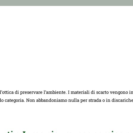
ll’ottica di preservare l’ambiente. I materiali di scarto vengono i
ndo categoria. Non abbandoniamo nulla per strada o in discarich