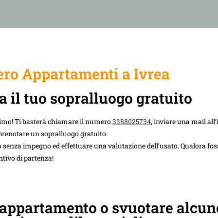
ro Appartamenti a Ivrea
a il tuo sopralluogo gratuito
imo! Ti basterà chiamare il numero
3388025734
, inviare una mail all’
prenotare un sopralluogo gratuito.
 senza impegno ed effettuare una valutazione dell’usato. Qualora foss
ntivo di partenza!
 appartamento o svuotare alcun