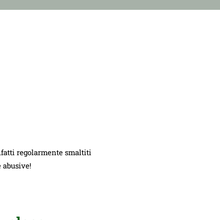
nfatti regolarmente smaltiti
e abusive!