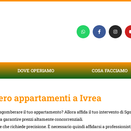
DOVE OPERIAMO
COSA FACCIAMO
ro appartamenti a Ivrea
i sgomberare il tuo appartamento? Allora affida il tuo intervento di S
e a garantire prezzi altamente concorrenziali.
che richiede precisione. È necessario quindi affidarsi a professionisti