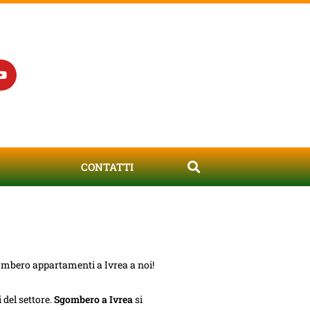
CONTATTI
gombero appartamenti a Ivrea a noi!
 del settore.
Sgombero a Ivrea
si