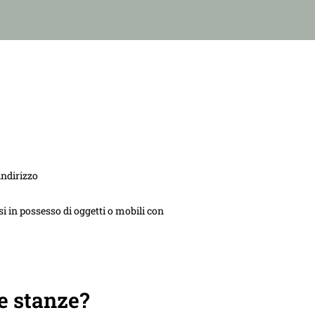
indirizzo
i in possesso di oggetti o mobili con
e stanze?