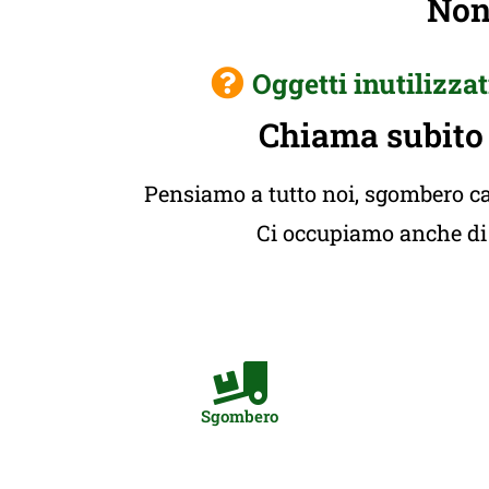
Non 
Oggetti inutilizzat
Chiama subito
Pensiamo a tutto noi, sgombero cas
Ci occupiamo anche di t
Sgombero