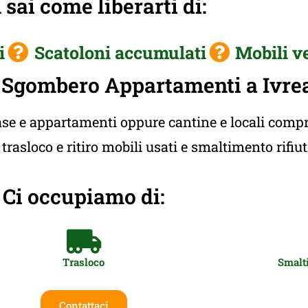
sai come liberarti di:
i
Scatoloni accumulati
Mobili v
 Sgombero Appartamenti a Ivre
e e appartamenti oppure cantine e locali compres
rasloco e ritiro mobili usati e smaltimento rifiu
Ci occupiamo di:
Trasloco
Smalti
Contattaci