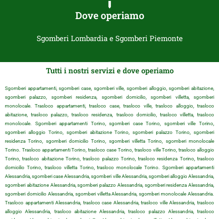
Dove operiamo
Sgomberi Lombardia e Sgomberi Piemonte
Tutti i nostri servizi e dove operiamo
Sgomberi appartamenti, sgomberi case, sgomberi ville, sgomberi alloggio, sgomberi abitazione,
sgomberi palazzo, sgomberi residenza, sgomberi domicilio, sgomberi villetta, sgomberi
monolocale. Trasloco appartamenti, trasloco case, trasloco ville, trasloco alloggio, trasloco
abitazione, trasloco palazzo, trasloco residenza, trasloco domicilio, trasloco villetta, trasloco
monolocale. Sgomberi appartamenti Torino, sgomberi case Torino, sgomberi ville Torino,
sgomberi alloggio Torino, sgomberi abitazione Torino, sgomberi palazzo Torino, sgomberi
residenza Torino, sgomberi domicilio Torino, sgomberi villetta Torino, sgomberi monolocale
Torino. Trasloco appartamenti Torino, trasloco case Torino, trasloco ville Torino, trasloco alloggio
Torino, trasloco abitazione Torino, trasloco palazzo Torino, trasloco residenza Torino, trasloco
domicilio Torino, trasloco villetta Torino, trasloco monolocale Torino. Sgomberi appartamenti
Alessandria, sgomberi case Alessandria, sgomberi ville Alessandria, sgomberi alloggio Alessandria,
sgomberi abitazione Alessandria, sgomberi palazzo Alessandria, sgomberi residenza Alessandria,
sgomberi domicilio Alessandria, sgomberi villetta Alessandria, sgomberi monolocale Alessandria.
Trasloco appartamenti Alessandria, trasloco case Alessandria, trasloco ville Alessandria, trasloco
alloggio Alessandria, trasloco abitazione Alessandria, trasloco palazzo Alessandria, trasloco