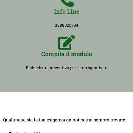
Info Line
3388025734
Compila il modulo
Richiedi un preventivo per il tuo sgombero
Qualunque sia la tua esigenza da noi potrai sempre trovare: