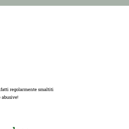
nfatti regolarmente smaltiti
e abusive!