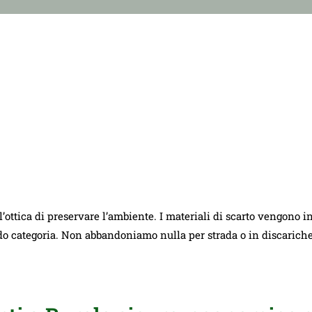
ll’ottica di preservare l’ambiente. I materiali di scarto vengono i
ndo categoria. Non abbandoniamo nulla per strada o in discarich