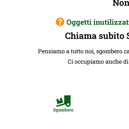
Non 
Oggetti inutilizzat
Chiama subito 
Pensiamo a tutto noi, sgombero cas
Ci occupiamo anche di t
Sgombero