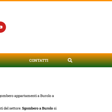
CONTATTI
i Sgombero appartamenti a Burolo a
i del settore.
Sgombero a Burolo
si