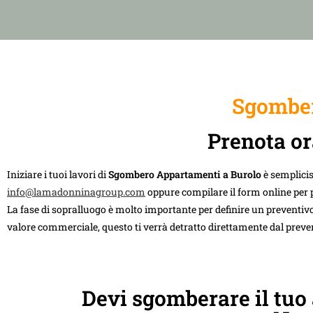
Sgomber
Prenota or
Iniziare i tuoi lavori di
Sgombero Appartamenti a Burolo
è semplici
info@lamadonninagroup.com
oppure compilare il form online per 
La fase di sopralluogo è molto importante per definire un preventivo
valore commerciale, questo ti verrà detratto direttamente dal preve
Devi sgomberare il tuo