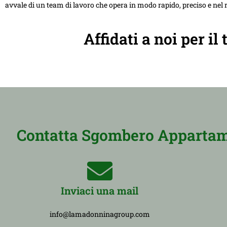
avvale di un team di lavoro che opera in modo rapido, preciso e nel r
Affidati a noi per 
Contatta Sgombero Appartamen
Inviaci una mail
info@lamadonninagroup.com