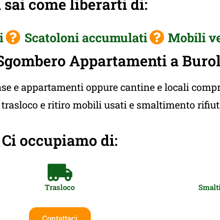
sai come liberarti di:
i
Scatoloni accumulati
Mobili v
Sgombero Appartamenti a Buro
e e appartamenti oppure cantine e locali compres
rasloco e ritiro mobili usati e smaltimento rifiu
Ci occupiamo di:
Trasloco
Smalti
Contattaci