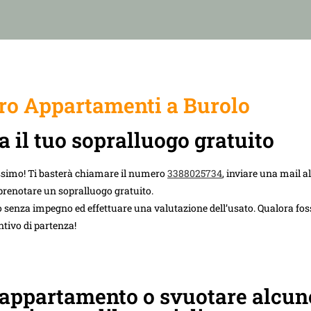
o Appartamenti a Burolo
a il tuo sopralluogo gratuito
ssimo! Ti basterà chiamare il numero
3388025734
, inviare una mail al
prenotare un sopralluogo gratuito.
 senza impegno ed effettuare una valutazione dell’usato. Qualora foss
ntivo di partenza!
 appartamento o svuotare alcun