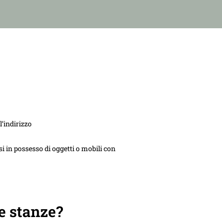
l’indirizzo
i in possesso di oggetti o mobili con
e stanze?