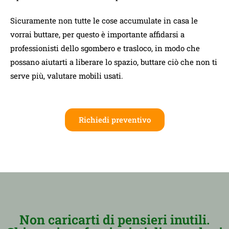
Sicuramente non tutte le cose accumulate in casa le
vorrai buttare, per questo è importante affidarsi a
professionisti dello sgombero e trasloco, in modo che
possano aiutarti a liberare lo spazio, buttare ciò che non ti
serve più, valutare mobili usati.
Richiedi preventivo
Non caricarti di pensieri inutili.