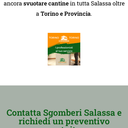
ancora
svuotare cantine
in tutta Salassa oltre
a
Torino e Provincia
.
Contatta Sgomberi Salassa e
richiedi un preventivo