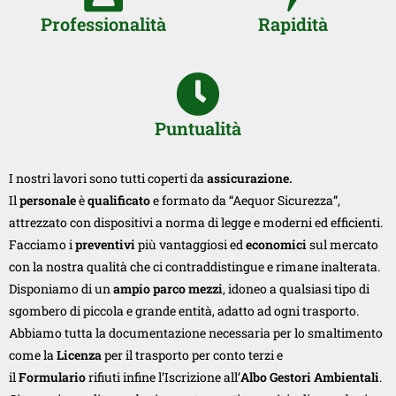
Professionalità
Rapidità
Puntualità
I nostri lavori sono tutti coperti da
assicurazione.
Il
personale
è
qualificato
e formato da “Aequor Sicurezza”,
attrezzato con dispositivi a norma di legge e moderni ed efficienti.
Facciamo i
preventivi
più vantaggiosi ed
economici
sul mercato
con la nostra qualità che ci contraddistingue e rimane inalterata.
Disponiamo di un
ampio parco mezzi
, idoneo a qualsiasi tipo di
sgombero di piccola e grande entità, adatto ad ogni trasporto.
Abbiamo tutta la documentazione necessaria per lo smaltimento
come la
Licenza
per il trasporto per conto terzi e
il
Formulario
rifiuti infine l’Iscrizione all’
Albo Gestori Ambientali
.