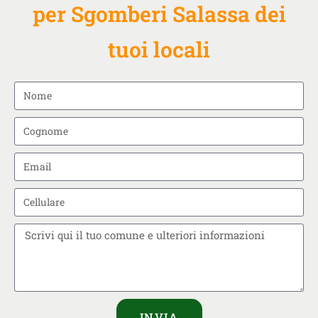
per Sgomberi Salassa dei
tuoi locali
INVIA