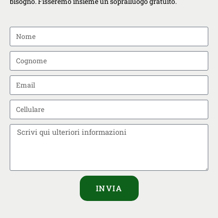
bisogno. Fisseremo insieme un sopralluogo gratuito.
INVIA