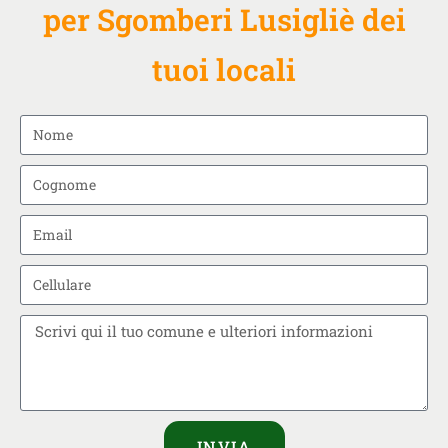
per Sgomberi Lusigliè dei
tuoi locali
INVIA