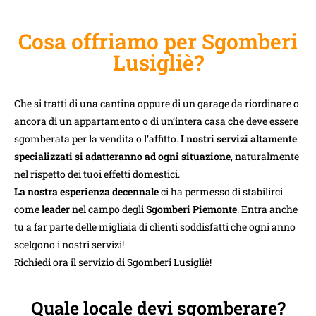
Cosa offriamo per Sgomberi
Lusigliè?
Che si tratti di una cantina oppure di un garage da riordinare o
ancora di un appartamento o di un’intera casa che deve essere
sgomberata per la vendita o l’affitto.
I nostri servizi altamente
specializzati si adatteranno ad ogni situazione
, naturalmente
nel rispetto dei tuoi effetti domestici.
La nostra esperienza decennale
ci ha permesso di stabilirci
come
leader
nel campo degli
Sgomberi Piemonte
. Entra anche
tu a far parte delle migliaia di clienti soddisfatti che ogni anno
scelgono i nostri servizi!
Richiedi ora il servizio di Sgomberi Lusigliè!
Quale locale devi sgomberare?