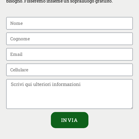
bisogno. Fisseremo insieme un sopralluogo gratuito.
INVIA