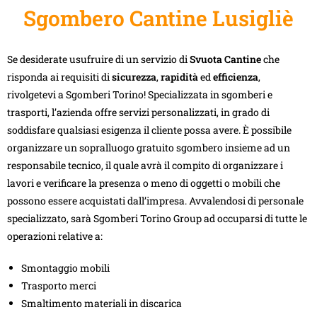
Sgombero Cantine Lusigliè
Se desiderate usufruire di un servizio di
Svuota Cantine
che
risponda ai requisiti di
sicurezza
,
rapidità
ed
efficienza
,
rivolgetevi a Sgomberi Torino! Specializzata in sgomberi e
trasporti, l’azienda offre servizi personalizzati, in grado di
soddisfare qualsiasi esigenza il cliente possa avere. È possibile
organizzare un sopralluogo gratuito sgombero insieme ad un
responsabile tecnico, il quale avrà il compito di organizzare i
lavori e verificare la presenza o meno di oggetti o mobili che
possono essere acquistati dall’impresa. Avvalendosi di personale
specializzato, sarà Sgomberi Torino Group ad occuparsi di tutte le
operazioni relative a:
Smontaggio mobili
Trasporto merci
Smaltimento materiali in discarica