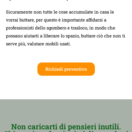
Sicuramente non tutte le cose accumulate in casa le
vorrai buttare, per questo è importante affidarsi a
professionisti dello sgombero e trasloco, in modo che
possano aiutarti a liberare lo spazio, buttare ciò che non ti
serve più, valutare mobili usati.
Richiedi preventivo
Non caricarti di pensieri inutili.