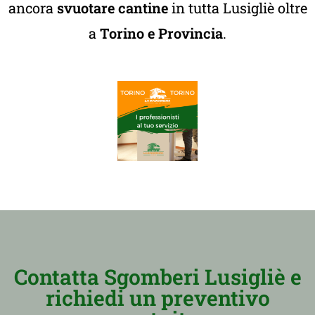
ancora
svuotare cantine
in tutta Lusigliè oltre
a
Torino e Provincia
.
Contatta Sgomberi Lusigliè e
richiedi un preventivo