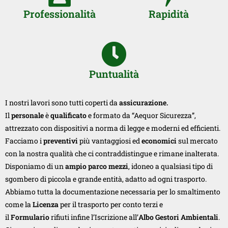
Professionalità
Rapidità
Puntualità
I nostri lavori sono tutti coperti da
assicurazione.
Il
personale
è
qualificato
e formato da “Aequor Sicurezza”,
attrezzato con dispositivi a norma di legge e moderni ed efficienti.
Facciamo i
preventivi
più vantaggiosi ed
economici
sul mercato
con la nostra qualità che ci contraddistingue e rimane inalterata.
Disponiamo di un
ampio parco mezzi
, idoneo a qualsiasi tipo di
sgombero di piccola e grande entità, adatto ad ogni trasporto.
Abbiamo tutta la documentazione necessaria per lo smaltimento
come la
Licenza
per il trasporto per conto terzi e
il
Formulario
rifiuti infine l’Iscrizione all’
Albo Gestori Ambientali
.