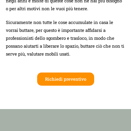
negli anni e molte di queste cose non ne hai più bisogno
o per altri motivi non le vuoi più tenere.
Sicuramente non tutte le cose accumulate in casa le
vorrai buttare, per questo è importante affidarsi a
professionisti dello sgombero e trasloco, in modo che
possano aiutarti a liberare lo spazio, buttare ciò che non ti
serve più, valutare mobili usati.
Richiedi preventivo