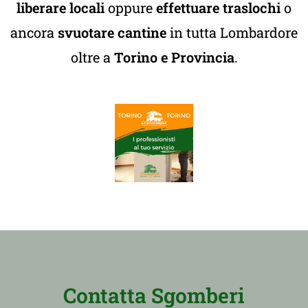
liberare locali
oppure
effettuare traslochi
o
ancora
svuotare cantine
in tutta Lombardore
oltre a
Torino e Provincia
.
Contatta Sgomberi