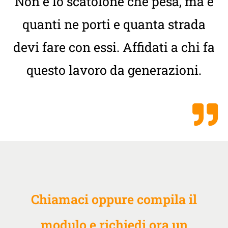
Non è lo scatolone che pesa, ma è
quanti ne porti e quanta strada
devi fare con essi. Affidati a chi fa
questo lavoro da generazioni.
Chiamaci oppure compila il
modulo e richiedi ora un