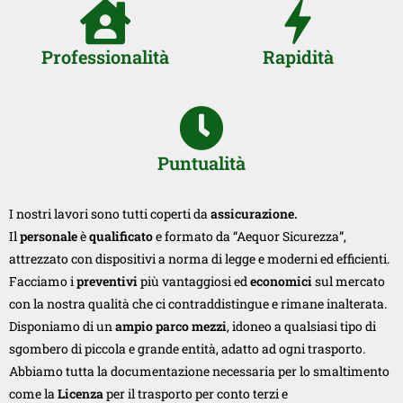
Professionalità
Rapidità
Puntualità
I nostri lavori sono tutti coperti da
assicurazione.
Il
personale
è
qualificato
e formato da “Aequor Sicurezza”,
attrezzato con dispositivi a norma di legge e moderni ed efficienti.
Facciamo i
preventivi
più vantaggiosi ed
economici
sul mercato
con la nostra qualità che ci contraddistingue e rimane inalterata.
Disponiamo di un
ampio parco mezzi
, idoneo a qualsiasi tipo di
sgombero di piccola e grande entità, adatto ad ogni trasporto.
Abbiamo tutta la documentazione necessaria per lo smaltimento
come la
Licenza
per il trasporto per conto terzi e