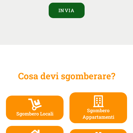
INVIA
Cosa devi sgomberare?
Sgombero
Sgombero Locali
Appartamenti