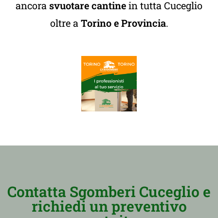
ancora
svuotare cantine
in tutta Cuceglio
oltre a
Torino e Provincia
.
Contatta Sgomberi Cuceglio e
richiedi un preventivo