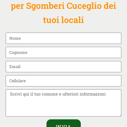
per Sgomberi Cuceglio dei
tuoi locali
INVIA