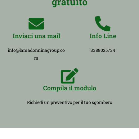
gratuito
Inviaci una mail
Info Line
info@lamadonninagroup.co
3388025734
m
Compila il modulo
Richiedi un preventivo per il tuo sgombero