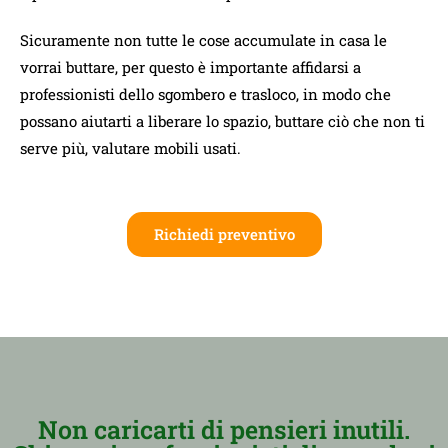
Sicuramente non tutte le cose accumulate in casa le
vorrai buttare, per questo è importante affidarsi a
professionisti dello sgombero e trasloco, in modo che
possano aiutarti a liberare lo spazio, buttare ciò che non ti
serve più, valutare mobili usati.
Richiedi preventivo
Non caricarti di pensieri inutili.