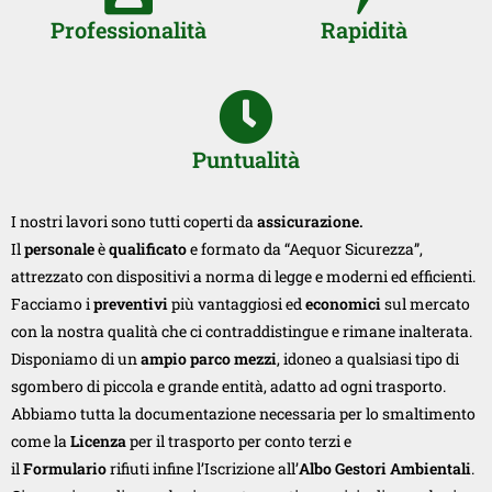
Professionalità
Rapidità
Puntualità
I nostri lavori sono tutti coperti da
assicurazione.
Il
personale
è
qualificato
e formato da “Aequor Sicurezza”,
attrezzato con dispositivi a norma di legge e moderni ed efficienti.
Facciamo i
preventivi
più vantaggiosi ed
economici
sul mercato
con la nostra qualità che ci contraddistingue e rimane inalterata.
Disponiamo di un
ampio parco mezzi
, idoneo a qualsiasi tipo di
sgombero di piccola e grande entità, adatto ad ogni trasporto.
Abbiamo tutta la documentazione necessaria per lo smaltimento
come la
Licenza
per il trasporto per conto terzi e
il
Formulario
rifiuti infine l’Iscrizione all’
Albo Gestori Ambientali
.