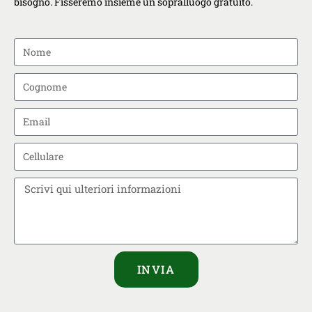
bisogno. Fisseremo insieme un sopralluogo gratuito.
INVIA