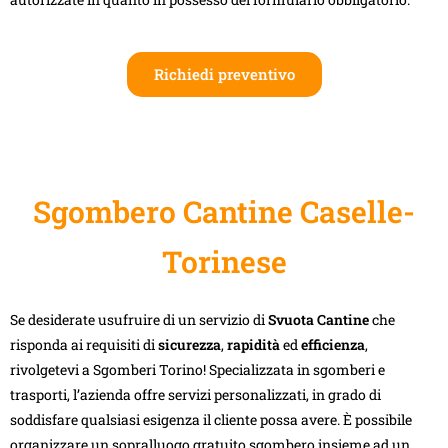
Richiedi preventivo
Sgombero Cantine Caselle-
Torinese
Se desiderate usufruire di un servizio di
Svuota Cantine
che
risponda ai requisiti di
sicurezza
,
rapidità
ed
efficienza
,
rivolgetevi a Sgomberi Torino! Specializzata in sgomberi e
trasporti, l’azienda offre servizi personalizzati, in grado di
soddisfare qualsiasi esigenza il cliente possa avere. È possibile
organizzare un sopralluogo gratuito sgombero insieme ad un