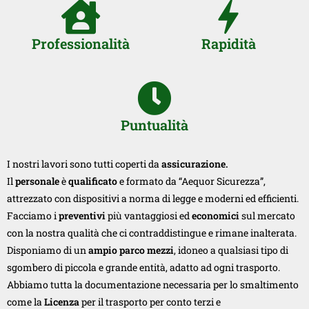
Professionalità
Rapidità
Puntualità
I nostri lavori sono tutti coperti da
assicurazione.
Il
personale
è
qualificato
e formato da “Aequor Sicurezza”,
attrezzato con dispositivi a norma di legge e moderni ed efficienti.
Facciamo i
preventivi
più vantaggiosi ed
economici
sul mercato
con la nostra qualità che ci contraddistingue e rimane inalterata.
Disponiamo di un
ampio parco mezzi
, idoneo a qualsiasi tipo di
sgombero di piccola e grande entità, adatto ad ogni trasporto.
Abbiamo tutta la documentazione necessaria per lo smaltimento
come la
Licenza
per il trasporto per conto terzi e