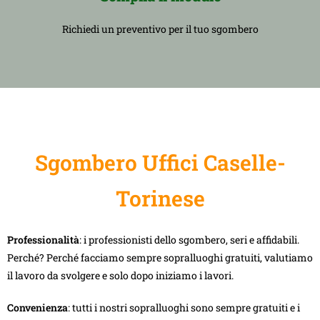
Richiedi un preventivo per il tuo sgombero
Sgombero Uffici Caselle-
Torinese
Professionalità
: i professionisti dello sgombero, seri e affidabili.
Perché? Perché facciamo sempre sopralluoghi gratuiti, valutiamo
il lavoro da svolgere e solo dopo iniziamo i lavori.
Convenienza
: tutti i nostri sopralluoghi sono sempre gratuiti e i