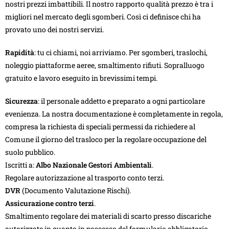
nostri prezzi imbattibili. Il nostro rapporto qualità prezzo è tra i
migliori nel mercato degli sgomberi. Così ci definisce chi ha
provato uno dei nostri servizi.
Rapidità
: tu ci chiami, noi arriviamo. Per sgomberi, traslochi,
noleggio piattaforme aeree, smaltimento rifiuti. Sopralluogo
gratuito e lavoro eseguito in brevissimi tempi.
Sicurezza
: il personale addetto e preparato a ogni particolare
evenienza. La nostra documentazione è completamente in regola,
compresa la richiesta di speciali permessi da richiedere al
Comune il giorno del trasloco per la regolare occupazione del
suolo pubblico.
Iscritti a:
Albo Nazionale Gestori Ambientali
.
Regolare autorizzazione al trasporto conto terzi.
DVR
(Documento Valutazione Rischi).
Assicurazione contro terzi
.
Smaltimento regolare dei materiali di scarto presso discariche
autorizzate in quanto in possesso del formulario obbligatorio.