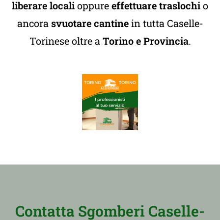
liberare locali
oppure
effettuare traslochi
o
ancora
svuotare cantine
in tutta Caselle-
Torinese oltre a
Torino e Provincia
.
Contatta Sgomberi Caselle-