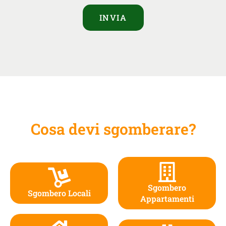
INVIA
Cosa devi sgomberare?
Sgombero
Sgombero Locali
Appartamenti