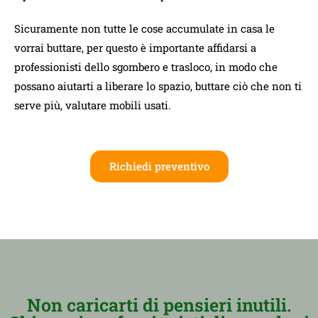
Sicuramente non tutte le cose accumulate in casa le
vorrai buttare, per questo è importante affidarsi a
professionisti dello sgombero e trasloco, in modo che
possano aiutarti a liberare lo spazio, buttare ciò che non ti
serve più, valutare mobili usati.
Richiedi preventivo
Non caricarti di pensieri inutili.