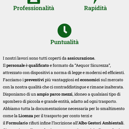
Professionalità
Rapidità
Puntualità
I nostri lavori sono tutti coperti da
assicurazione.
Il
personale
è
qualificato
e formato da “Aequor Sicurezza”,
attrezzato con dispositivi a norma di legge e moderni ed efficienti.
Facciamo i
preventivi
più vantaggiosi ed
economici
sul mercato
con la nostra qualità che ci contraddistingue e rimane inalterata.
Disponiamo di un
ampio parco mezzi
, idoneo a qualsiasi tipo di
sgombero di piccola e grande entità, adatto ad ogni trasporto.
Abbiamo tutta la documentazione necessaria per lo smaltimento
come la
Licenza
per il trasporto per conto terzi e
il
Formulario
rifiuti infine l’Iscrizione all’
Albo Gestori Ambientali
.