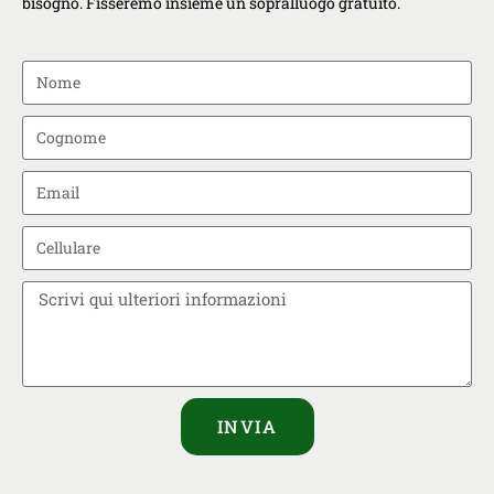
bisogno. Fisseremo insieme un sopralluogo gratuito.
INVIA