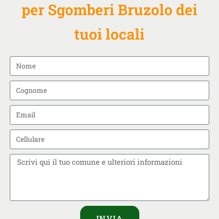
per Sgomberi Bruzolo dei
tuoi locali
INVIA