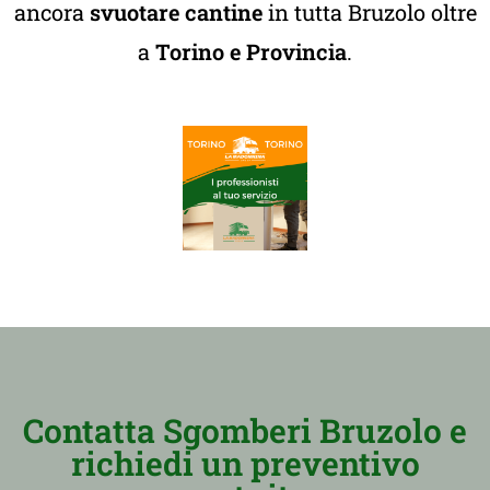
ancora
svuotare cantine
in tutta Bruzolo oltre
a
Torino e Provincia
.
Contatta Sgomberi Bruzolo e
richiedi un preventivo