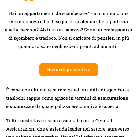
Hai un appartamento da sgomberare? Hai comprato una
cucina nuova e hai bisogno di qualcuno che ti porti via
quella vecchia? Abiti in un palazzo? Scrivi ai professionisti
di sgombero e trasloco. Non ti caricare di pensieri in più
quando ci sono degli esperti pronti ad aiutarti.
Richiedi preventivo
È bene che chiunque si rivolga ad una ditta di sgomberi e
traslochi sappia come agisce in termini di
assicurazione
e sicurezza
e da quale polizza assicurativa è coperta.
Tutti i nostri lavori sono assicurati con la Generali
Assicurazioni che è azienda leader nel settore, attraverso
una polizza assicurativa. UnipolSai offre una copertura