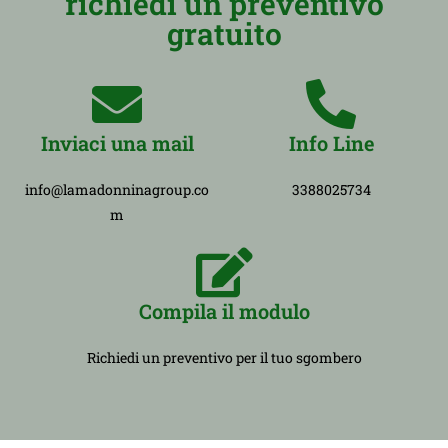
richiedi un preventivo
gratuito
Inviaci una mail
Info Line
info@lamadonninagroup.co
3388025734
m
Compila il modulo
Richiedi un preventivo per il tuo sgombero