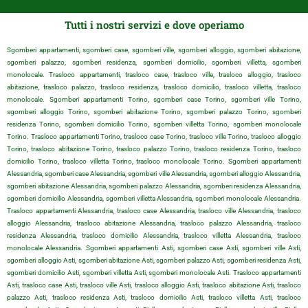
Tutti i nostri servizi e dove operiamo
Sgomberi appartamenti, sgomberi case, sgomberi ville, sgomberi alloggio, sgomberi abitazione,
sgomberi palazzo, sgomberi residenza, sgomberi domicilio, sgomberi villetta, sgomberi
monolocale. Trasloco appartamenti, trasloco case, trasloco ville, trasloco alloggio, trasloco
abitazione, trasloco palazzo, trasloco residenza, trasloco domicilio, trasloco villetta, trasloco
monolocale. Sgomberi appartamenti Torino, sgomberi case Torino, sgomberi ville Torino,
sgomberi alloggio Torino, sgomberi abitazione Torino, sgomberi palazzo Torino, sgomberi
residenza Torino, sgomberi domicilio Torino, sgomberi villetta Torino, sgomberi monolocale
Torino. Trasloco appartamenti Torino, trasloco case Torino, trasloco ville Torino, trasloco alloggio
Torino, trasloco abitazione Torino, trasloco palazzo Torino, trasloco residenza Torino, trasloco
domicilio Torino, trasloco villetta Torino, trasloco monolocale Torino. Sgomberi appartamenti
Alessandria, sgomberi case Alessandria, sgomberi ville Alessandria, sgomberi alloggio Alessandria,
sgomberi abitazione Alessandria, sgomberi palazzo Alessandria, sgomberi residenza Alessandria,
sgomberi domicilio Alessandria, sgomberi villetta Alessandria, sgomberi monolocale Alessandria.
Trasloco appartamenti Alessandria, trasloco case Alessandria, trasloco ville Alessandria, trasloco
alloggio Alessandria, trasloco abitazione Alessandria, trasloco palazzo Alessandria, trasloco
residenza Alessandria, trasloco domicilio Alessandria, trasloco villetta Alessandria, trasloco
monolocale Alessandria. Sgomberi appartamenti Asti, sgomberi case Asti, sgomberi ville Asti,
sgomberi alloggio Asti, sgomberi abitazione Asti, sgomberi palazzo Asti, sgomberi residenza Asti,
sgomberi domicilio Asti, sgomberi villetta Asti, sgomberi monolocale Asti. Trasloco appartamenti
Asti, trasloco case Asti, trasloco ville Asti, trasloco alloggio Asti, trasloco abitazione Asti, trasloco
palazzo Asti, trasloco residenza Asti, trasloco domicilio Asti, trasloco villetta Asti, trasloco