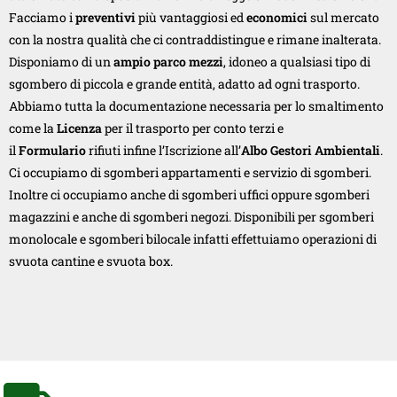
Facciamo i
preventivi
più vantaggiosi ed
economici
sul mercato
con la nostra qualità che ci contraddistingue e rimane inalterata.
Disponiamo di un
ampio parco mezzi
, idoneo a qualsiasi tipo di
sgombero di piccola e grande entità, adatto ad ogni trasporto.
Abbiamo tutta la documentazione necessaria per lo smaltimento
come la
Licenza
per il trasporto per conto terzi e
il
Formulario
rifiuti infine l’Iscrizione all’
Albo Gestori Ambientali
.
Ci occupiamo di sgomberi appartamenti e servizio di sgomberi.
Inoltre ci occupiamo anche di sgomberi uffici oppure sgomberi
magazzini e anche di sgomberi negozi. Disponibili per sgomberi
monolocale e sgomberi bilocale infatti effettuiamo operazioni di
svuota cantine e svuota box.