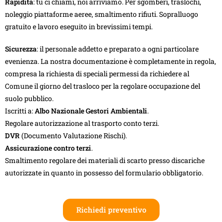
Rapidità
: tu ci chiami, noi arriviamo. Per sgomberi, traslochi,
noleggio piattaforme aeree, smaltimento rifiuti. Sopralluogo
gratuito e lavoro eseguito in brevissimi tempi.
Sicurezza
: il personale addetto e preparato a ogni particolare
evenienza. La nostra documentazione è completamente in regola,
compresa la richiesta di speciali permessi da richiedere al
Comune il giorno del trasloco per la regolare occupazione del
suolo pubblico.
Iscritti a:
Albo Nazionale Gestori Ambientali
.
Regolare autorizzazione al trasporto conto terzi.
DVR
(Documento Valutazione Rischi).
Assicurazione contro terzi
.
Smaltimento regolare dei materiali di scarto presso discariche
autorizzate in quanto in possesso del formulario obbligatorio.
Richiedi preventivo