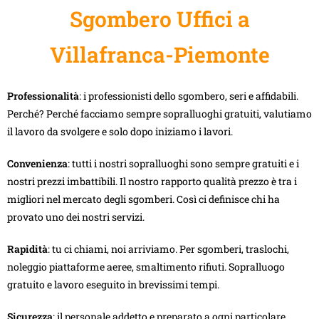
Sgombero Uffici a
Villafranca-Piemonte
Professionalità
: i professionisti dello sgombero, seri e affidabili.
Perché? Perché facciamo sempre sopralluoghi gratuiti, valutiamo
il lavoro da svolgere e solo dopo iniziamo i lavori.
Convenienza
: tutti i nostri sopralluoghi sono sempre gratuiti e i
nostri prezzi imbattibili. Il nostro rapporto qualità prezzo è tra i
migliori nel mercato degli sgomberi. Così ci definisce chi ha
provato uno dei nostri servizi.
Rapidità
: tu ci chiami, noi arriviamo. Per sgomberi, traslochi,
noleggio piattaforme aeree, smaltimento rifiuti. Sopralluogo
gratuito e lavoro eseguito in brevissimi tempi.
Sicurezza
: il personale addetto e preparato a ogni particolare