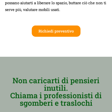
possano aiutarti a liberare lo spazio, buttare ciò che non ti
serve più, valutare mobili usati.
Richiedi preventivo
Non caricarti di pensieri
inutili.
Chiama i professionisti di
sgomberi e traslochi