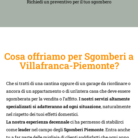
Richiedi un preventivo per il tuo sgombero
Cosa offriamo per Sgomberi a
Villafranca-Piemonte?
Che si tratti di una cantina oppure di un garage da riordinare o
ancora di un appartamento o di un’intera casa che deve essere
sgomberata per la vendita o l’affitto.
I nostri servizi altamente
specializzati si adatteranno ad ogni situazione
, naturalmente
nel rispetto dei tuoi effetti domestici.
La nostra esperienza decennale
ci ha permesso di stabilirci
come
leader
nel campo degli
Sgomberi Piemonte
. Entra anche
tu a far parte delle migliaia di clienti soddisfatti che ogni anno