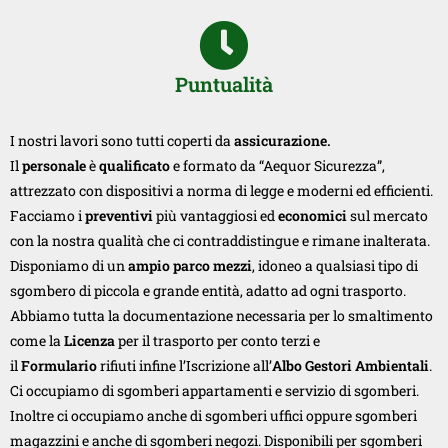
Puntualità
I nostri lavori sono tutti coperti da
assicurazione.
Il
personale
è
qualificato
e formato da “Aequor Sicurezza”,
attrezzato con dispositivi a norma di legge e moderni ed efficienti.
Facciamo i
preventivi
più vantaggiosi ed
economici
sul mercato
con la nostra qualità che ci contraddistingue e rimane inalterata.
Disponiamo di un
ampio parco mezzi
, idoneo a qualsiasi tipo di
sgombero di piccola e grande entità, adatto ad ogni trasporto.
Abbiamo tutta la documentazione necessaria per lo smaltimento
come la
Licenza
per il trasporto per conto terzi e
il
Formulario
rifiuti infine l’Iscrizione all’
Albo Gestori Ambientali
.
Ci occupiamo di sgomberi appartamenti e servizio di sgomberi.
Inoltre ci occupiamo anche di sgomberi uffici oppure sgomberi
magazzini e anche di sgomberi negozi. Disponibili per sgomberi