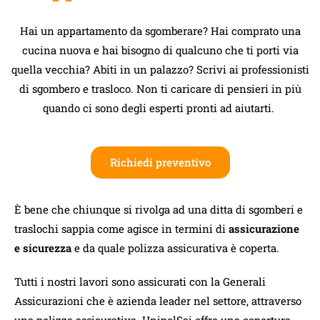
Hai un appartamento da sgomberare? Hai comprato una
cucina nuova e hai bisogno di qualcuno che ti porti via
quella vecchia? Abiti in un palazzo? Scrivi ai professionisti
di sgombero e trasloco. Non ti caricare di pensieri in più
quando ci sono degli esperti pronti ad aiutarti.
Richiedi preventivo
È bene che chiunque si rivolga ad una ditta di sgomberi e
traslochi sappia come agisce in termini di
assicurazione
e sicurezza
e da quale polizza assicurativa è coperta.
Tutti i nostri lavori sono assicurati con la Generali
Assicurazioni che è azienda leader nel settore, attraverso
una polizza assicurativa. UnipolSai offre una copertura