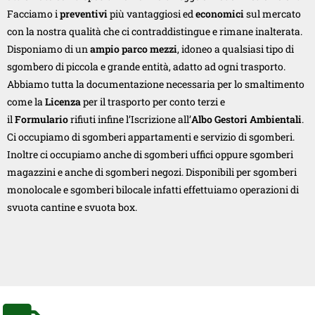
Facciamo i
preventivi
più vantaggiosi ed
economici
sul mercato
con la nostra qualità che ci contraddistingue e rimane inalterata.
Disponiamo di un
ampio parco mezzi
, idoneo a qualsiasi tipo di
sgombero di piccola e grande entità, adatto ad ogni trasporto.
Abbiamo tutta la documentazione necessaria per lo smaltimento
come la
Licenza
per il trasporto per conto terzi e
il
Formulario
rifiuti infine l’Iscrizione all’
Albo Gestori Ambientali
.
Ci occupiamo di sgomberi appartamenti e servizio di sgomberi.
Inoltre ci occupiamo anche di sgomberi uffici oppure sgomberi
magazzini e anche di sgomberi negozi. Disponibili per sgomberi
monolocale e sgomberi bilocale infatti effettuiamo operazioni di
svuota cantine e svuota box.