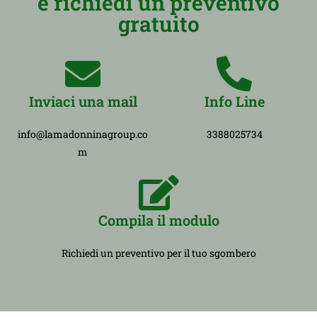
e richiedi un preventivo
gratuito
Inviaci una mail
Info Line
info@lamadonninagroup.co
3388025734
m
Compila il modulo
Richiedi un preventivo per il tuo sgombero