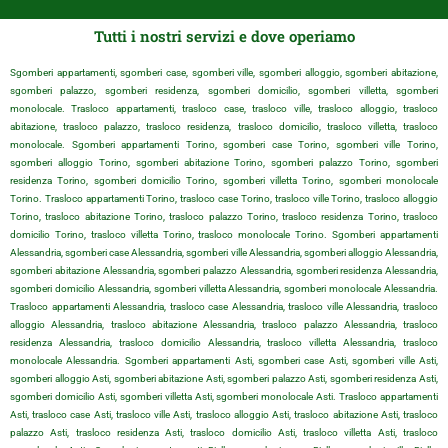
Tutti i nostri servizi e dove operiamo
Sgomberi appartamenti, sgomberi case, sgomberi ville, sgomberi alloggio, sgomberi abitazione,
sgomberi palazzo, sgomberi residenza, sgomberi domicilio, sgomberi villetta, sgomberi
monolocale. Trasloco appartamenti, trasloco case, trasloco ville, trasloco alloggio, trasloco
abitazione, trasloco palazzo, trasloco residenza, trasloco domicilio, trasloco villetta, trasloco
monolocale. Sgomberi appartamenti Torino, sgomberi case Torino, sgomberi ville Torino,
sgomberi alloggio Torino, sgomberi abitazione Torino, sgomberi palazzo Torino, sgomberi
residenza Torino, sgomberi domicilio Torino, sgomberi villetta Torino, sgomberi monolocale
Torino. Trasloco appartamenti Torino, trasloco case Torino, trasloco ville Torino, trasloco alloggio
Torino, trasloco abitazione Torino, trasloco palazzo Torino, trasloco residenza Torino, trasloco
domicilio Torino, trasloco villetta Torino, trasloco monolocale Torino. Sgomberi appartamenti
Alessandria, sgomberi case Alessandria, sgomberi ville Alessandria, sgomberi alloggio Alessandria,
sgomberi abitazione Alessandria, sgomberi palazzo Alessandria, sgomberi residenza Alessandria,
sgomberi domicilio Alessandria, sgomberi villetta Alessandria, sgomberi monolocale Alessandria.
Trasloco appartamenti Alessandria, trasloco case Alessandria, trasloco ville Alessandria, trasloco
alloggio Alessandria, trasloco abitazione Alessandria, trasloco palazzo Alessandria, trasloco
residenza Alessandria, trasloco domicilio Alessandria, trasloco villetta Alessandria, trasloco
monolocale Alessandria. Sgomberi appartamenti Asti, sgomberi case Asti, sgomberi ville Asti,
sgomberi alloggio Asti, sgomberi abitazione Asti, sgomberi palazzo Asti, sgomberi residenza Asti,
sgomberi domicilio Asti, sgomberi villetta Asti, sgomberi monolocale Asti. Trasloco appartamenti
Asti, trasloco case Asti, trasloco ville Asti, trasloco alloggio Asti, trasloco abitazione Asti, trasloco
palazzo Asti, trasloco residenza Asti, trasloco domicilio Asti, trasloco villetta Asti, trasloco