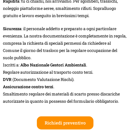
Rapidità
: tu ci chiami, noi arriviamo. Per sgomberi, traslochi,
noleggio piattaforme aeree, smaltimento rifiuti. Sopralluogo
gratuito e lavoro eseguito in brevissimi tempi.
Sicurezza
: il personale addetto e preparato a ogni particolare
evenienza. La nostra documentazione è completamente in regola,
compresa la richiesta di speciali permessi da richiedere al
Comune il giorno del trasloco per la regolare occupazione del
suolo pubblico.
Iscritti a:
Albo Nazionale Gestori Ambientali
.
Regolare autorizzazione al trasporto conto terzi.
DVR
(Documento Valutazione Rischi).
Assicurazione contro terzi
.
Smaltimento regolare dei materiali di scarto presso discariche
autorizzate in quanto in possesso del formulario obbligatorio.
Richiedi preventivo