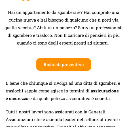
Hai un appartamento da sgomberare? Hai comprato una
cucina nuova e hai bisogno di qualcuno che ti porti via
quella vecchia? Abiti in un palazzo? Scrivi ai professionisti
di sgombero e trasloco. Non ti caricare di pensieri in più
quando ci sono degli esperti pronti ad aiutarti.
Richiedi preventivo
È bene che chiunque si rivolga ad una ditta di sgomberi e
traslochi sappia come agisce in termini di
assicurazione
e sicurezza
e da quale polizza assicurativa è coperta.
Tutti i nostri lavori sono assicurati con la Generali
Assicurazioni che è azienda leader nel settore, attraverso
una polizza assicurativa. UnipolSai offre una copertura