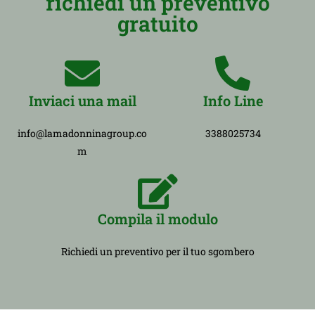
richiedi un preventivo
gratuito
Inviaci una mail
Info Line
info@lamadonninagroup.co
3388025734
m
Compila il modulo
Richiedi un preventivo per il tuo sgombero