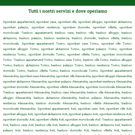
Tutti i nostri servizi e dove operiamo
Sgomberi appartamenti, sgomberi case, sgomberi ville, sgomberi alloggio, sgomberi abitazione,
sgomberi palazzo, sgomberi residenza, sgomberi domicilio, sgomberi villetta, sgomberi
monolocale. Trasloco appartamenti, trasloco case, trasloco ville, trasloco alloggio, trasloco
abitazione, trasloco palazzo, trasloco residenza, trasloco domicilio, trasloco villetta, trasloco
monolocale. Sgomberi appartamenti Torino, sgomberi case Torino, sgomberi ville Torino,
sgomberi alloggio Torino, sgomberi abitazione Torino, sgomberi palazzo Torino, sgomberi
residenza Torino, sgomberi domicilio Torino, sgomberi villetta Torino, sgomberi monolocale
Torino. Trasloco appartamenti Torino, trasloco case Torino, trasloco ville Torino, trasloco alloggio
Torino, trasloco abitazione Torino, trasloco palazzo Torino, trasloco residenza Torino, trasloco
domicilio Torino, trasloco villetta Torino, trasloco monolocale Torino. Sgomberi appartamenti
Alessandria, sgomberi case Alessandria, sgomberi ville Alessandria, sgomberi alloggio Alessandria,
sgomberi abitazione Alessandria, sgomberi palazzo Alessandria, sgomberi residenza Alessandria,
sgomberi domicilio Alessandria, sgomberi villetta Alessandria, sgomberi monolocale Alessandria.
Trasloco appartamenti Alessandria, trasloco case Alessandria, trasloco ville Alessandria, trasloco
alloggio Alessandria, trasloco abitazione Alessandria, trasloco palazzo Alessandria, trasloco
residenza Alessandria, trasloco domicilio Alessandria, trasloco villetta Alessandria, trasloco
monolocale Alessandria. Sgomberi appartamenti Asti, sgomberi case Asti, sgomberi ville Asti,
sgomberi alloggio Asti, sgomberi abitazione Asti, sgomberi palazzo Asti, sgomberi residenza Asti,
sgomberi domicilio Asti, sgomberi villetta Asti, sgomberi monolocale Asti. Trasloco appartamenti
Asti, trasloco case Asti, trasloco ville Asti, trasloco alloggio Asti, trasloco abitazione Asti, trasloco
palazzo Asti, trasloco residenza Asti, trasloco domicilio Asti, trasloco villetta Asti, trasloco