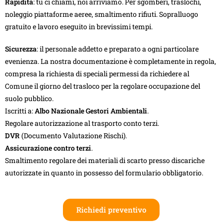
Rapidità
: tu ci chiami, noi arriviamo. Per sgomberi, traslochi,
noleggio piattaforme aeree, smaltimento rifiuti. Sopralluogo
gratuito e lavoro eseguito in brevissimi tempi.
Sicurezza
: il personale addetto e preparato a ogni particolare
evenienza. La nostra documentazione è completamente in regola,
compresa la richiesta di speciali permessi da richiedere al
Comune il giorno del trasloco per la regolare occupazione del
suolo pubblico.
Iscritti a:
Albo Nazionale Gestori Ambientali
.
Regolare autorizzazione al trasporto conto terzi.
DVR
(Documento Valutazione Rischi).
Assicurazione contro terzi
.
Smaltimento regolare dei materiali di scarto presso discariche
autorizzate in quanto in possesso del formulario obbligatorio.
Richiedi preventivo