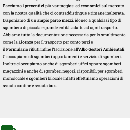
Facciamo i
preventivi
più vantaggiosi ed
economici
sul mercato
con la nostra qualità che ci contraddistingue e rimane inalterata.
Disponiamo di un
ampio parco mezzi
, idoneo a qualsiasi tipo di
sgombero di piccola e grande entità, adatto ad ogni trasporto.
Abbiamo tutta la documentazione necessaria per lo smaltimento
come la
Licenza
per il trasporto per conto terzi e
il
Formulario
rifiuti infine l’Iscrizione all’
Albo Gestori Ambientali
.
Ci occupiamo di sgomberi appartamenti e servizio di sgomberi.
Inoltre ci occupiamo anche di sgomberi uffici oppure sgomberi
magazzini e anche di sgomberi negozi. Disponibili per sgomberi
monolocale e sgomberi bilocale infatti effettuiamo operazioni di
svuota cantine e svuota box.