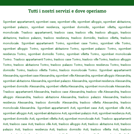
Tutti i nostri servizi e dove operiamo
Sgomberi appartamenti, sgomberi case, sgomberi ville, sgomberi alloggio, sgomberi abitazione,
sgomberi palazzo, sgomberi residenza, sgomberi domicilio, sgomberi villetta, sgomberi
monolocale. Trasloco appartamenti, trasloco case, trasloco ville, trasloco alloggio, trasloco
abitazione, trasloco palazzo, trasloco residenza, trasloco domicilio, trasloco villetta, trasloco
monolocale. Sgomberi appartamenti Torino, sgomberi case Torino, sgomberi ville Torino,
sgomberi alloggio Torino, sgomberi abitazione Torino, sgomberi palazzo Torino, sgomberi
residenza Torino, sgomberi domicilio Torino, sgomberi villetta Torino, sgomberi monolocale
Torino. Trasloco appartamenti Torino, trasloco case Torino, trasloco ville Torino, trasloco alloggio
Torino, trasloco abitazione Torino, trasloco palazzo Torino, trasloco residenza Torino, trasloco
domicilio Torino, trasloco villetta Torino, trasloco monolocale Torino. Sgomberi appartamenti
Alessandria, sgomberi case Alessandria, sgomberi ville Alessandria, sgomberi alloggio Alessandria,
sgomberi abitazione Alessandria, sgomberi palazzo Alessandria, sgomberi residenza Alessandria,
sgomberi domicilio Alessandria, sgomberi villetta Alessandria, sgomberi monolocale Alessandria.
Trasloco appartamenti Alessandria, trasloco case Alessandria, trasloco ville Alessandria, trasloco
alloggio Alessandria, trasloco abitazione Alessandria, trasloco palazzo Alessandria, trasloco
residenza Alessandria, trasloco domicilio Alessandria, trasloco villetta Alessandria, trasloco
monolocale Alessandria. Sgomberi appartamenti Asti, sgomberi case Asti, sgomberi ville Asti,
sgomberi alloggio Asti, sgomberi abitazione Asti, sgomberi palazzo Asti, sgomberi residenza Asti,
sgomberi domicilio Asti, sgomberi villetta Asti, sgomberi monolocale Asti. Trasloco appartamenti
Asti, trasloco case Asti, trasloco ville Asti, trasloco alloggio Asti, trasloco abitazione Asti, trasloco
palazzo Asti, trasloco residenza Asti, trasloco domicilio Asti, trasloco villetta Asti, trasloco