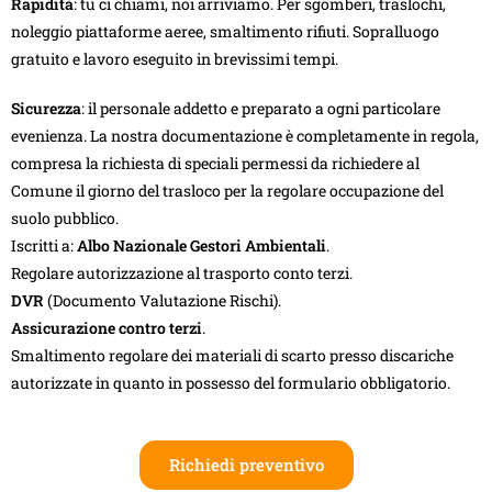
Rapidità
: tu ci chiami, noi arriviamo. Per sgomberi, traslochi,
noleggio piattaforme aeree, smaltimento rifiuti. Sopralluogo
gratuito e lavoro eseguito in brevissimi tempi.
Sicurezza
: il personale addetto e preparato a ogni particolare
evenienza. La nostra documentazione è completamente in regola,
compresa la richiesta di speciali permessi da richiedere al
Comune il giorno del trasloco per la regolare occupazione del
suolo pubblico.
Iscritti a:
Albo Nazionale Gestori Ambientali
.
Regolare autorizzazione al trasporto conto terzi.
DVR
(Documento Valutazione Rischi).
Assicurazione contro terzi
.
Smaltimento regolare dei materiali di scarto presso discariche
autorizzate in quanto in possesso del formulario obbligatorio.
Richiedi preventivo