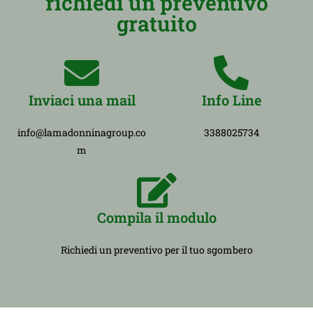
richiedi un preventivo
gratuito
Inviaci una mail
Info Line
info@lamadonninagroup.co
3388025734
m
Compila il modulo
Richiedi un preventivo per il tuo sgombero