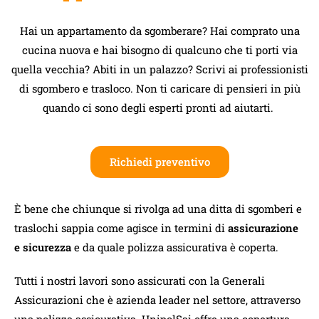
Hai un appartamento da sgomberare? Hai comprato una
cucina nuova e hai bisogno di qualcuno che ti porti via
quella vecchia? Abiti in un palazzo? Scrivi ai professionisti
di sgombero e trasloco. Non ti caricare di pensieri in più
quando ci sono degli esperti pronti ad aiutarti.
Richiedi preventivo
È bene che chiunque si rivolga ad una ditta di sgomberi e
traslochi sappia come agisce in termini di
assicurazione
e sicurezza
e da quale polizza assicurativa è coperta.
Tutti i nostri lavori sono assicurati con la Generali
Assicurazioni che è azienda leader nel settore, attraverso
una polizza assicurativa. UnipolSai offre una copertura