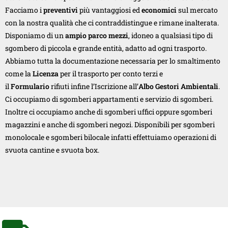
Facciamo i
preventivi
più vantaggiosi ed
economici
sul mercato
con la nostra qualità che ci contraddistingue e rimane inalterata.
Disponiamo di un
ampio parco mezzi
, idoneo a qualsiasi tipo di
sgombero di piccola e grande entità, adatto ad ogni trasporto.
Abbiamo tutta la documentazione necessaria per lo smaltimento
come la
Licenza
per il trasporto per conto terzi e
il
Formulario
rifiuti infine l’Iscrizione all’
Albo Gestori Ambientali
.
Ci occupiamo di sgomberi appartamenti e servizio di sgomberi.
Inoltre ci occupiamo anche di sgomberi uffici oppure sgomberi
magazzini e anche di sgomberi negozi. Disponibili per sgomberi
monolocale e sgomberi bilocale infatti effettuiamo operazioni di
svuota cantine e svuota box.