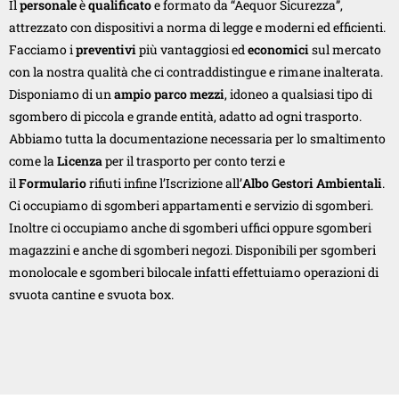
Il
personale
è
qualificato
e formato da “Aequor Sicurezza”,
attrezzato con dispositivi a norma di legge e moderni ed efficienti.
Facciamo i
preventivi
più vantaggiosi ed
economici
sul mercato
con la nostra qualità che ci contraddistingue e rimane inalterata.
Disponiamo di un
ampio parco mezzi
, idoneo a qualsiasi tipo di
sgombero di piccola e grande entità, adatto ad ogni trasporto.
Abbiamo tutta la documentazione necessaria per lo smaltimento
come la
Licenza
per il trasporto per conto terzi e
il
Formulario
rifiuti infine l’Iscrizione all’
Albo Gestori Ambientali
.
Ci occupiamo di sgomberi appartamenti e servizio di sgomberi.
Inoltre ci occupiamo anche di sgomberi uffici oppure sgomberi
magazzini e anche di sgomberi negozi. Disponibili per sgomberi
monolocale e sgomberi bilocale infatti effettuiamo operazioni di
svuota cantine e svuota box.