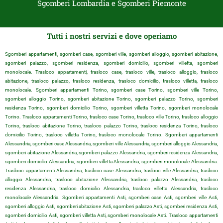
Sgomberi Lombardia e Sgomberi Piemonte
Tutti i nostri servizi e dove operiamo
Sgomberi appartamenti, sgomberi case, sgomberi ville, sgomberi alloggio, sgomberi abitazione,
sgomberi palazzo, sgomberi residenza, sgomberi domicilio, sgomberi villetta, sgomberi
monolocale. Trasloco appartamenti, trasloco case, trasloco ville, trasloco alloggio, trasloco
abitazione, trasloco palazzo, trasloco residenza, trasloco domicilio, trasloco villetta, trasloco
monolocale. Sgomberi appartamenti Torino, sgomberi case Torino, sgomberi ville Torino,
sgomberi alloggio Torino, sgomberi abitazione Torino, sgomberi palazzo Torino, sgomberi
residenza Torino, sgomberi domicilio Torino, sgomberi villetta Torino, sgomberi monolocale
Torino. Trasloco appartamenti Torino, trasloco case Torino, trasloco ville Torino, trasloco alloggio
Torino, trasloco abitazione Torino, trasloco palazzo Torino, trasloco residenza Torino, trasloco
domicilio Torino, trasloco villetta Torino, trasloco monolocale Torino. Sgomberi appartamenti
Alessandria, sgomberi case Alessandria, sgomberi ville Alessandria, sgomberi alloggio Alessandria,
sgomberi abitazione Alessandria, sgomberi palazzo Alessandria, sgomberi residenza Alessandria,
sgomberi domicilio Alessandria, sgomberi villetta Alessandria, sgomberi monolocale Alessandria.
Trasloco appartamenti Alessandria, trasloco case Alessandria, trasloco ville Alessandria, trasloco
alloggio Alessandria, trasloco abitazione Alessandria, trasloco palazzo Alessandria, trasloco
residenza Alessandria, trasloco domicilio Alessandria, trasloco villetta Alessandria, trasloco
monolocale Alessandria. Sgomberi appartamenti Asti, sgomberi case Asti, sgomberi ville Asti,
sgomberi alloggio Asti, sgomberi abitazione Asti, sgomberi palazzo Asti, sgomberi residenza Asti,
sgomberi domicilio Asti, sgomberi villetta Asti, sgomberi monolocale Asti. Trasloco appartamenti