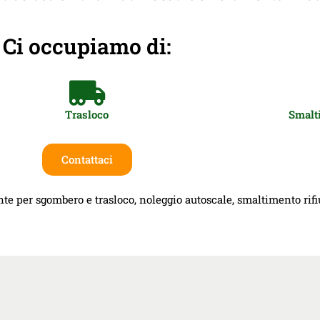
Ci occupiamo di:
Trasloco
Smalti
Contattaci
te per sgombero e trasloco, noleggio autoscale, smaltimento rifiut