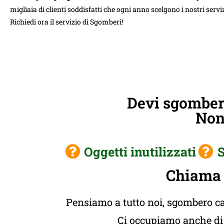
migliaia di clienti soddisfatti che ogni anno scelgono i nostri serviz
Richiedi ora il servizio di Sgomberi!
Devi sgombera
Non 
Oggetti inutilizzati
S
Chiama 
Pensiamo a tutto noi, sgombero cas
Ci occupiamo anche di t