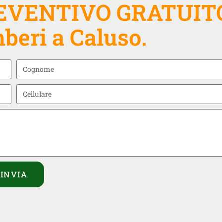
PREVENTIVO GRATUIT
beri a Caluso.
INVIA