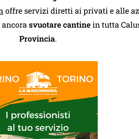
m
offre servizi diretti ai privati e alle 
 ancora
svuotare cantine
in tutta Calu
Provincia
.