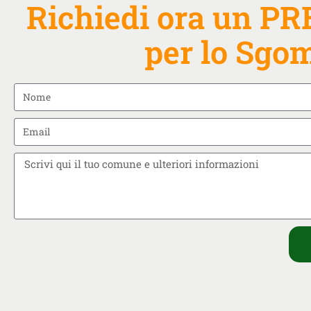
Richiedi ora un 
per lo Sgom