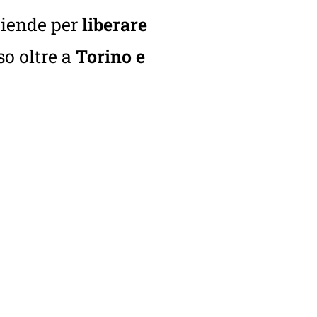
aziende per
liberare
so oltre a
Torino e