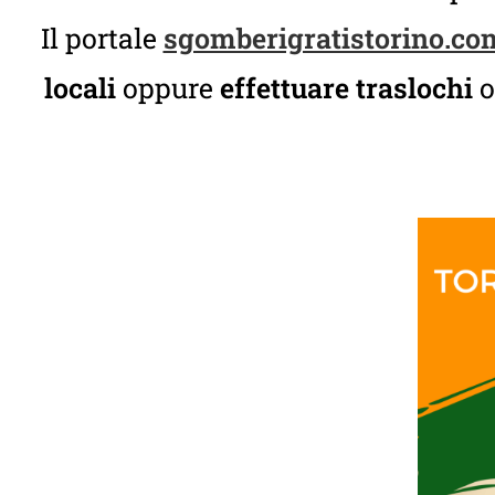
Il portale
sgomberigratistorino.co
locali
oppure
effettuare traslochi
o