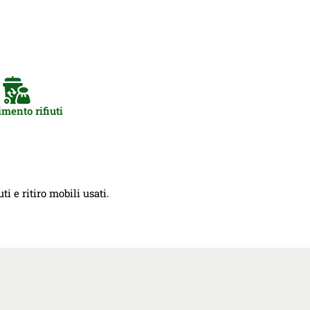
mento rifiuti
i e ritiro mobili usati.