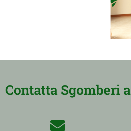
Contatta Sgomberi a