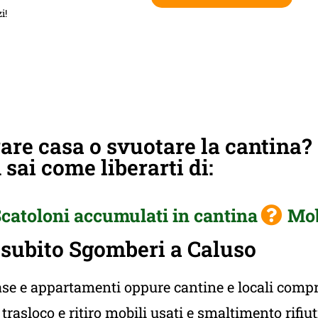
i!
re casa o svuotare la cantina?
sai come liberarti di:
catoloni accumulati in cantina
Mob
subito Sgomberi a Caluso
e e appartamenti oppure cantine e locali compres
rasloco e ritiro mobili usati e smaltimento rifiu