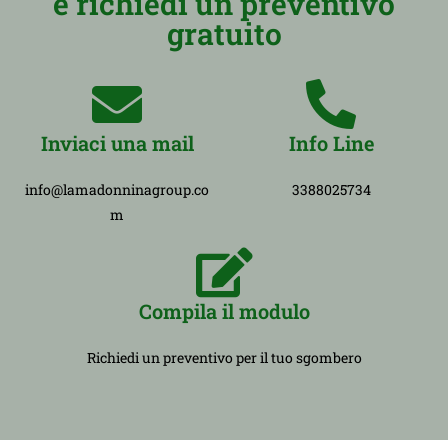
e richiedi un preventivo
gratuito
Inviaci una mail
Info Line
info@lamadonninagroup.co
3388025734
m
Compila il modulo
Richiedi un preventivo per il tuo sgombero