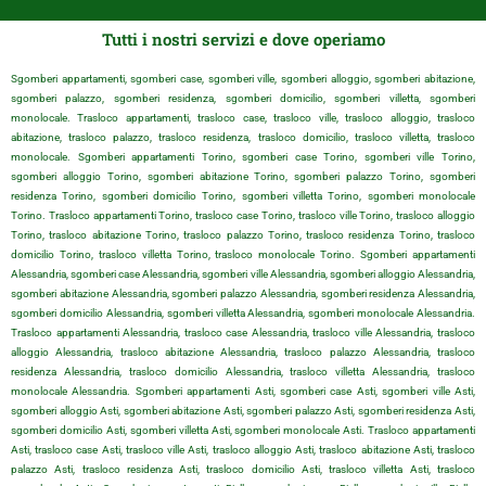
Tutti i nostri servizi e dove operiamo
Sgomberi appartamenti, sgomberi case, sgomberi ville, sgomberi alloggio, sgomberi abitazione,
sgomberi palazzo, sgomberi residenza, sgomberi domicilio, sgomberi villetta, sgomberi
monolocale. Trasloco appartamenti, trasloco case, trasloco ville, trasloco alloggio, trasloco
abitazione, trasloco palazzo, trasloco residenza, trasloco domicilio, trasloco villetta, trasloco
monolocale. Sgomberi appartamenti Torino, sgomberi case Torino, sgomberi ville Torino,
sgomberi alloggio Torino, sgomberi abitazione Torino, sgomberi palazzo Torino, sgomberi
residenza Torino, sgomberi domicilio Torino, sgomberi villetta Torino, sgomberi monolocale
Torino. Trasloco appartamenti Torino, trasloco case Torino, trasloco ville Torino, trasloco alloggio
Torino, trasloco abitazione Torino, trasloco palazzo Torino, trasloco residenza Torino, trasloco
domicilio Torino, trasloco villetta Torino, trasloco monolocale Torino. Sgomberi appartamenti
Alessandria, sgomberi case Alessandria, sgomberi ville Alessandria, sgomberi alloggio Alessandria,
sgomberi abitazione Alessandria, sgomberi palazzo Alessandria, sgomberi residenza Alessandria,
sgomberi domicilio Alessandria, sgomberi villetta Alessandria, sgomberi monolocale Alessandria.
Trasloco appartamenti Alessandria, trasloco case Alessandria, trasloco ville Alessandria, trasloco
alloggio Alessandria, trasloco abitazione Alessandria, trasloco palazzo Alessandria, trasloco
residenza Alessandria, trasloco domicilio Alessandria, trasloco villetta Alessandria, trasloco
monolocale Alessandria. Sgomberi appartamenti Asti, sgomberi case Asti, sgomberi ville Asti,
sgomberi alloggio Asti, sgomberi abitazione Asti, sgomberi palazzo Asti, sgomberi residenza Asti,
sgomberi domicilio Asti, sgomberi villetta Asti, sgomberi monolocale Asti. Trasloco appartamenti
Asti, trasloco case Asti, trasloco ville Asti, trasloco alloggio Asti, trasloco abitazione Asti, trasloco
palazzo Asti, trasloco residenza Asti, trasloco domicilio Asti, trasloco villetta Asti, trasloco