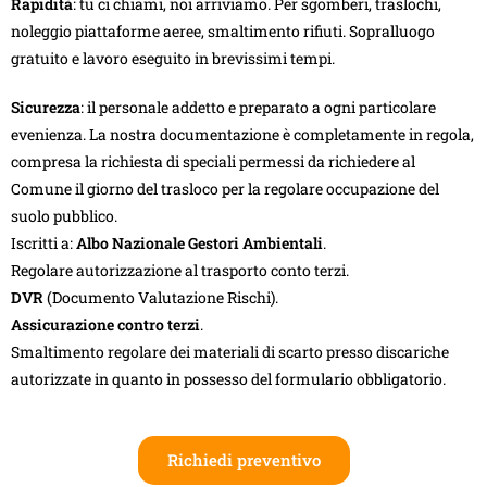
Rapidità
: tu ci chiami, noi arriviamo. Per sgomberi, traslochi,
noleggio piattaforme aeree, smaltimento rifiuti. Sopralluogo
gratuito e lavoro eseguito in brevissimi tempi.
Sicurezza
: il personale addetto e preparato a ogni particolare
evenienza. La nostra documentazione è completamente in regola,
compresa la richiesta di speciali permessi da richiedere al
Comune il giorno del trasloco per la regolare occupazione del
suolo pubblico.
Iscritti a:
Albo Nazionale Gestori Ambientali
.
Regolare autorizzazione al trasporto conto terzi.
DVR
(Documento Valutazione Rischi).
Assicurazione contro terzi
.
Smaltimento regolare dei materiali di scarto presso discariche
autorizzate in quanto in possesso del formulario obbligatorio.
Richiedi preventivo