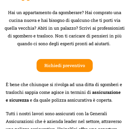
Hai un appartamento da sgomberare? Hai comprato una
cucina nuova e hai bisogno di qualcuno che ti porti via
quella vecchia? Abiti in un palazzo? Scrivi ai professionisti
di sgombero e trasloco. Non ti caricare di pensieri in più
quando ci sono degli esperti pronti ad aiutarti.
Richiedi preventivo
È bene che chiunque si rivolga ad una ditta di sgomberi e
traslochi sappia come agisce in termini di
assicurazione
e sicurezza
e da quale polizza assicurativa è coperta.
Tutti i nostri lavori sono assicurati con la Generali
Assicurazioni che è azienda leader nel settore, attraverso
una polizza assicurativa. UnipolSai offre una copertura