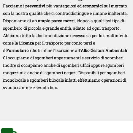
Facciamo i
preventivi
più vantaggiosi ed
economici
sul mercato
con la nostra qualità che ci contraddistingue e rimane inalterata.
Disponiamo di un
ampio parco mezzi
, idoneo a qualsiasi tipo di
sgombero di piccola e grande entità, adatto ad ogni trasporto.
Abbiamo tutta la documentazione necessaria per lo smaltimento
come la
Licenza
per il trasporto per conto terzi e
il
Formulario
rifiuti infine l’Iscrizione all’
Albo Gestori Ambientali
.
Ci occupiamo di sgomberi appartamenti e servizio di sgomberi.
Inoltre ci occupiamo anche di sgomberi uffici oppure sgomberi
magazzini e anche di sgomberi negozi. Disponibili per sgomberi
monolocale e sgomberi bilocale infatti effettuiamo operazioni di
svuota cantine e svuota box.