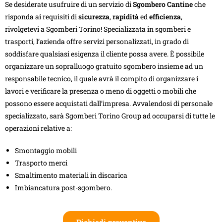
Se desiderate usufruire di un servizio di
Sgombero Cantine
che
risponda ai requisiti di
sicurezza
,
rapidità
ed
efficienza
,
rivolgetevi a Sgomberi Torino! Specializzata in sgomberi e
trasporti, l’azienda offre servizi personalizzati, in grado di
soddisfare qualsiasi esigenza il cliente possa avere. È possibile
organizzare un sopralluogo gratuito sgombero insieme ad un
responsabile tecnico, il quale avrà il compito di organizzare i
lavori e verificare la presenza o meno di oggetti o mobili che
possono essere acquistati dall’impresa. Avvalendosi di personale
specializzato, sarà Sgomberi Torino Group ad occuparsi di tutte le
operazioni relative a:
Smontaggio mobili
Trasporto merci
Smaltimento materiali in discarica
Imbiancatura post-sgombero.
Richiedi preventivo