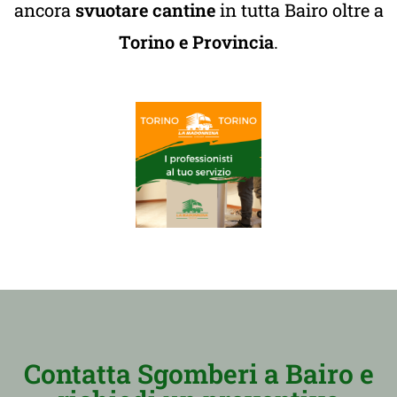
ancora
svuotare cantine
in tutta Bairo oltre a
Torino e Provincia
.
Contatta Sgomberi a Bairo e