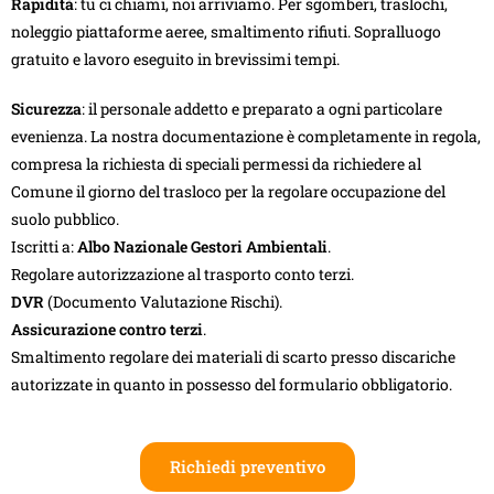
Rapidità
: tu ci chiami, noi arriviamo. Per sgomberi, traslochi,
noleggio piattaforme aeree, smaltimento rifiuti. Sopralluogo
gratuito e lavoro eseguito in brevissimi tempi.
Sicurezza
: il personale addetto e preparato a ogni particolare
evenienza. La nostra documentazione è completamente in regola,
compresa la richiesta di speciali permessi da richiedere al
Comune il giorno del trasloco per la regolare occupazione del
suolo pubblico.
Iscritti a:
Albo Nazionale Gestori Ambientali
.
Regolare autorizzazione al trasporto conto terzi.
DVR
(Documento Valutazione Rischi).
Assicurazione contro terzi
.
Smaltimento regolare dei materiali di scarto presso discariche
autorizzate in quanto in possesso del formulario obbligatorio.
Richiedi preventivo