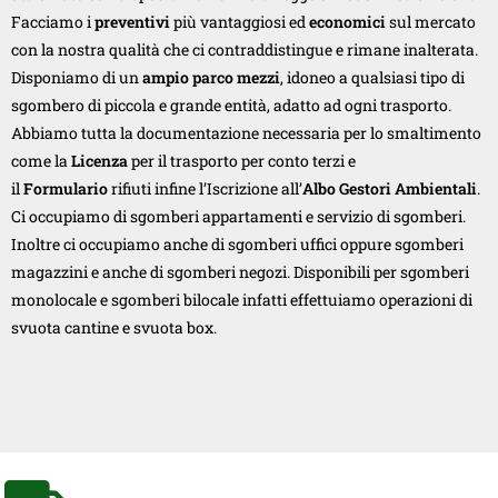
Facciamo i
preventivi
più vantaggiosi ed
economici
sul mercato
con la nostra qualità che ci contraddistingue e rimane inalterata.
Disponiamo di un
ampio parco mezzi
, idoneo a qualsiasi tipo di
sgombero di piccola e grande entità, adatto ad ogni trasporto.
Abbiamo tutta la documentazione necessaria per lo smaltimento
come la
Licenza
per il trasporto per conto terzi e
il
Formulario
rifiuti infine l’Iscrizione all’
Albo Gestori Ambientali
.
Ci occupiamo di sgomberi appartamenti e servizio di sgomberi.
Inoltre ci occupiamo anche di sgomberi uffici oppure sgomberi
magazzini e anche di sgomberi negozi. Disponibili per sgomberi
monolocale e sgomberi bilocale infatti effettuiamo operazioni di
svuota cantine e svuota box.