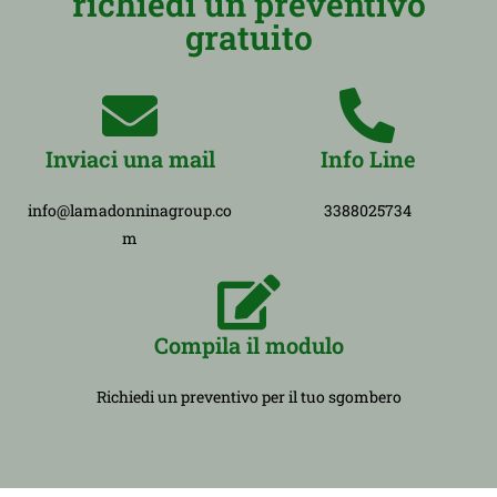
richiedi un preventivo
gratuito
Inviaci una mail
Info Line
info@lamadonninagroup.co
3388025734
m
Compila il modulo
Richiedi un preventivo per il tuo sgombero