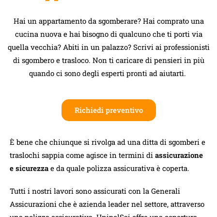
Hai un appartamento da sgomberare? Hai comprato una
cucina nuova e hai bisogno di qualcuno che ti porti via
quella vecchia? Abiti in un palazzo? Scrivi ai professionisti
di sgombero e trasloco. Non ti caricare di pensieri in più
quando ci sono degli esperti pronti ad aiutarti.
Richiedi preventivo
È bene che chiunque si rivolga ad una ditta di sgomberi e
traslochi sappia come agisce in termini di
assicurazione
e sicurezza
e da quale polizza assicurativa è coperta.
Tutti i nostri lavori sono assicurati con la Generali
Assicurazioni che è azienda leader nel settore, attraverso
una polizza assicurativa. UnipolSai offre una copertura