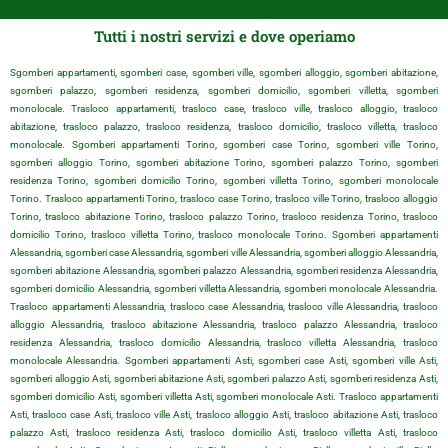
Tutti i nostri servizi e dove operiamo
Sgomberi appartamenti, sgomberi case, sgomberi ville, sgomberi alloggio, sgomberi abitazione,
sgomberi palazzo, sgomberi residenza, sgomberi domicilio, sgomberi villetta, sgomberi
monolocale. Trasloco appartamenti, trasloco case, trasloco ville, trasloco alloggio, trasloco
abitazione, trasloco palazzo, trasloco residenza, trasloco domicilio, trasloco villetta, trasloco
monolocale. Sgomberi appartamenti Torino, sgomberi case Torino, sgomberi ville Torino,
sgomberi alloggio Torino, sgomberi abitazione Torino, sgomberi palazzo Torino, sgomberi
residenza Torino, sgomberi domicilio Torino, sgomberi villetta Torino, sgomberi monolocale
Torino. Trasloco appartamenti Torino, trasloco case Torino, trasloco ville Torino, trasloco alloggio
Torino, trasloco abitazione Torino, trasloco palazzo Torino, trasloco residenza Torino, trasloco
domicilio Torino, trasloco villetta Torino, trasloco monolocale Torino. Sgomberi appartamenti
Alessandria, sgomberi case Alessandria, sgomberi ville Alessandria, sgomberi alloggio Alessandria,
sgomberi abitazione Alessandria, sgomberi palazzo Alessandria, sgomberi residenza Alessandria,
sgomberi domicilio Alessandria, sgomberi villetta Alessandria, sgomberi monolocale Alessandria.
Trasloco appartamenti Alessandria, trasloco case Alessandria, trasloco ville Alessandria, trasloco
alloggio Alessandria, trasloco abitazione Alessandria, trasloco palazzo Alessandria, trasloco
residenza Alessandria, trasloco domicilio Alessandria, trasloco villetta Alessandria, trasloco
monolocale Alessandria. Sgomberi appartamenti Asti, sgomberi case Asti, sgomberi ville Asti,
sgomberi alloggio Asti, sgomberi abitazione Asti, sgomberi palazzo Asti, sgomberi residenza Asti,
sgomberi domicilio Asti, sgomberi villetta Asti, sgomberi monolocale Asti. Trasloco appartamenti
Asti, trasloco case Asti, trasloco ville Asti, trasloco alloggio Asti, trasloco abitazione Asti, trasloco
palazzo Asti, trasloco residenza Asti, trasloco domicilio Asti, trasloco villetta Asti, trasloco